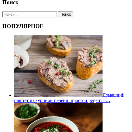
Поиск
Найти:
ПОПУЛЯРНОЕ
Домашний
паштет из куриной печени: простой рецепт с…