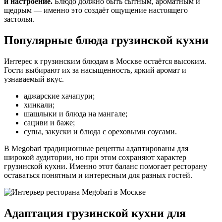
и настроение.
Блюдо должно быть сытным, ароматным и
щедрым — именно это создаёт ощущение настоящего
застолья.
Популярные блюда грузинской кухни
Интерес к грузинским блюдам в Москве остаётся высоким.
Гости выбирают их за насыщенность, яркий аромат и
узнаваемый вкус.
аджарские хачапури;
хинкали;
шашлыки и блюда на мангале;
сациви и баже;
супы, закуски и блюда с ореховыми соусами.
В Megobari традиционные рецепты адаптированы для
широкой аудитории, но при этом сохраняют характер
грузинской кухни. Именно этот баланс помогает ресторану
оставаться понятным и интересным для разных гостей.
Адаптация грузинской кухни для