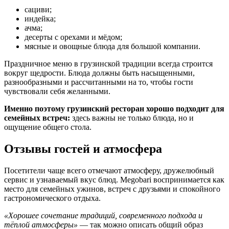
сациви;
индейка;
ачма;
десерты с орехами и мёдом;
мясные и овощные блюда для большой компании.
Праздничное меню в грузинской традиции всегда строится
вокруг щедрости. Блюда должны быть насыщенными,
разнообразными и рассчитанными на то, чтобы гости
чувствовали себя желанными.
Именно поэтому грузинский ресторан хорошо подходит для
семейных встреч:
здесь важны не только блюда, но и
ощущение общего стола.
Отзывы гостей и атмосфера
Посетители чаще всего отмечают атмосферу, дружелюбный
сервис и узнаваемый вкус блюд. Megobari воспринимается как
место для семейных ужинов, встреч с друзьями и спокойного
гастрономического отдыха.
«Хорошее сочетание традиций, современного подхода и
тёплой атмосферы»
— так можно описать общий образ