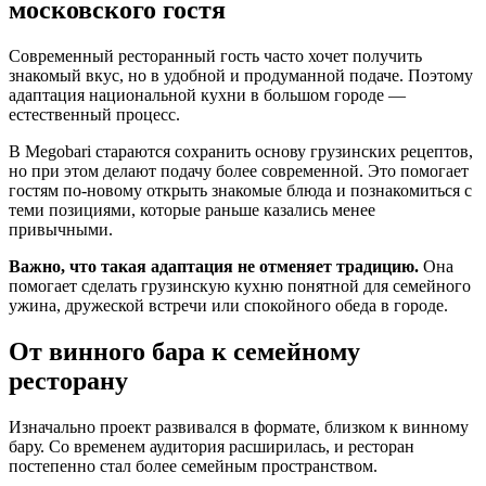
московского гостя
Современный ресторанный гость часто хочет получить
знакомый вкус, но в удобной и продуманной подаче. Поэтому
адаптация национальной кухни в большом городе —
естественный процесс.
В Megobari стараются сохранить основу грузинских рецептов,
но при этом делают подачу более современной. Это помогает
гостям по-новому открыть знакомые блюда и познакомиться с
теми позициями, которые раньше казались менее
привычными.
Важно, что такая адаптация не отменяет традицию.
Она
помогает сделать грузинскую кухню понятной для семейного
ужина, дружеской встречи или спокойного обеда в городе.
От винного бара к семейному
ресторану
Изначально проект развивался в формате, близком к винному
бару. Со временем аудитория расширилась, и ресторан
постепенно стал более семейным пространством.