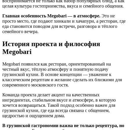
воспринимается не только как набор популярных блюд, а как
целая культура гостеприимства, вкуса и семейного общения.
Главная особенность Megobari — в атмосфере.
Это не
просто место, где подают хинкали и хачапури, а ресторан, где
еда становится поводом для встречи, разговора и тёплого
семейного вечера.
История проекта и философия
Megobari
Megobari появился как ресторан, ориентированный на
честный вкус, тёплую атмосферу и понятную подачу
грузинской кухни. В основе концепции — уважение к
классическим рецептам и желание сделать их близкими для
современного московского гостя.
Команда проекта делает акцент на качественных
ингредиентах, стабильном вкусе и атмосфере, в которую
хочется возвращаться. Такой подход особенно важен для
грузинской кухни, где еда всегда связана с общением,
щедростью и ощущением дома.
В грузинской гастрономии важна не только рецептура, но