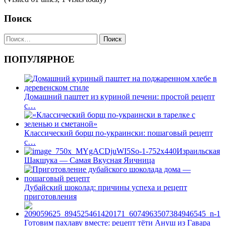
Поиск
Найти:
ПОПУЛЯРНОЕ
Домашний паштет из куриной печени: простой рецепт
с…
Классический борщ по-украински: пошаговый рецепт
с…
Израильская
Шакшука — Самая Вкусная Яичница
Дубайский шоколад: причины успеха и рецепт
приготовления
Готовим пахлаву вместе: рецепт тёти Ануш из Гавара