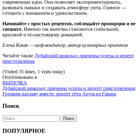
современные идеи. Она позволяет экспериментировать,
развивать навыки и создавать атмосферу уюта. Главное —
готовить с вниманием и удовольствием.
Начинайте с простых рецептов, соблюдайте пропорции и не
спешите.
Именно так выпечка становится стабильной,
красивой и по-настоящему домашней.
Елена Коюм — шеф-кондитер, автор кулинарных проектов
Читайте также
Дубайский шоколад: причины успеха и рецепт
приготовления
(Visited 35 times, 1 visits today)
Опубликовано в
ВЫПЕЧКА
Навигация
Дубайский шоколад: причины успеха и рецепт приготовления
Готовим пахлаву вместе: рецепт тёти Ануш из Гавара
Поиск
Найти:
ПОПУЛЯРНОЕ