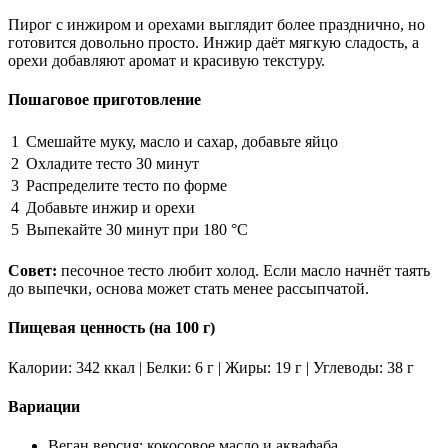
Пирог с инжиром и орехами выглядит более празднично, но
готовится довольно просто. Инжир даёт мягкую сладость, а
орехи добавляют аромат и красивую текстуру.
Пошаговое приготовление
1
Смешайте муку, масло и сахар, добавьте яйцо
2
Охладите тесто 30 минут
3
Распределите тесто по форме
4
Добавьте инжир и орехи
5
Выпекайте 30 минут при 180 °C
Совет:
песочное тесто любит холод. Если масло начнёт таять
до выпечки, основа может стать менее рассыпчатой.
Пищевая ценность (на 100 г)
Калории: 342 ккал | Белки: 6 г | Жиры: 19 г | Углеводы: 38 г
Вариации
Веган версия: кокосовое масло и аквафаба.