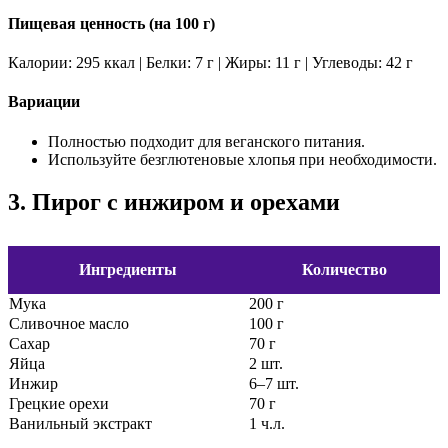
Пищевая ценность (на 100 г)
Калории: 295 ккал | Белки: 7 г | Жиры: 11 г | Углеводы: 42 г
Вариации
Полностью подходит для веганского питания.
Используйте безглютеновые хлопья при необходимости.
3. Пирог с инжиром и орехами
Ингредиенты
Количество
Мука
200 г
Сливочное масло
100 г
Сахар
70 г
Яйца
2 шт.
Инжир
6–7 шт.
Грецкие орехи
70 г
Ванильный экстракт
1 ч.л.