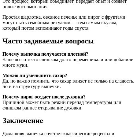
Это процесс, который объединяет, передаёт опыт и создаёт
новые воспоминания.
Простая шарлотка, овсяное печенье или пирог с фруктами
могут стать семейным ритуалом — тем самым вкусом,
который потом вспоминают годы спустя.
Часто задаваемые вопросы
Почему выпечка получается плотной?
Чаще всего тесто слишком долго перемешивали или добавили
много муки.
Можно ли уменьшить сахар?
Да, но важно помнить, что сахар влияет не только на сладость,
но и на структуру выпечки.
Почему пирог оседает после духовки?
Причиной может быть резкий перепад температуры или
слишком раннее открывание духовки.
Заключение
Домашняя выпечка сочетает классические рецепты и