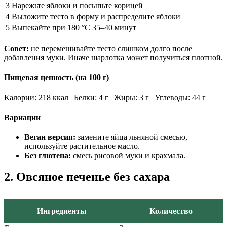
3
Нарежьте яблоки и посыпьте корицей
4
Выложите тесто в форму и распределите яблоки
5
Выпекайте при 180 °C 35–40 минут
Совет:
не перемешивайте тесто слишком долго после
добавления муки. Иначе шарлотка может получиться плотной.
Пищевая ценность (на 100 г)
Калории: 218 ккал | Белки: 4 г | Жиры: 3 г | Углеводы: 44 г
Вариации
Веган версия:
замените яйца льняной смесью,
используйте растительное масло.
Без глютена:
смесь рисовой муки и крахмала.
2. Овсяное печенье без сахара
Ингредиенты
Количество