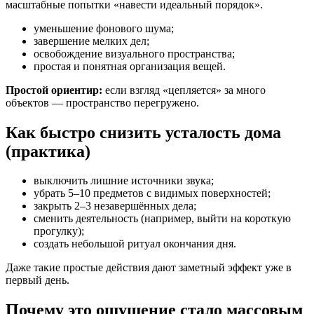
масштабные попытки «навести идеальный порядок».
уменьшение фонового шума;
завершение мелких дел;
освобождение визуального пространства;
простая и понятная организация вещей.
Простой ориентир:
если взгляд «цепляется» за много
объектов — пространство перегружено.
Как быстро снизить усталость дома
(практика)
выключить лишние источники звука;
убрать 5–10 предметов с видимых поверхностей;
закрыть 2–3 незавершённых дела;
сменить деятельность (например, выйти на короткую
прогулку);
создать небольшой ритуал окончания дня.
Даже такие простые действия дают заметный эффект уже в
первый день.
Почему это ощущение стало массовым