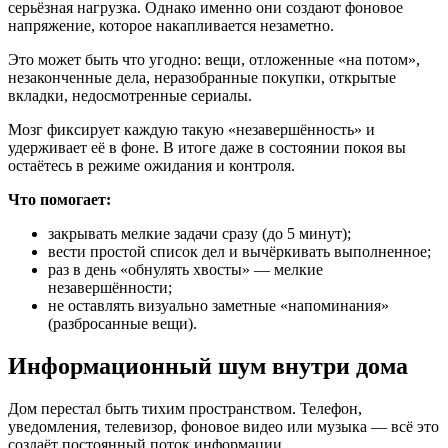
серьёзная нагрузка. Однако именно они создают фоновое
напряжение, которое накапливается незаметно.
Это может быть что угодно: вещи, отложенные «на потом»,
незаконченные дела, неразобранные покупки, открытые
вкладки, недосмотренные сериалы.
Мозг фиксирует каждую такую «незавершённость» и
удерживает её в фоне. В итоге даже в состоянии покоя вы
остаётесь в режиме ожидания и контроля.
Что помогает:
закрывать мелкие задачи сразу (до 5 минут);
вести простой список дел и вычёркивать выполненное;
раз в день «обнулять хвосты» — мелкие
незавершённости;
не оставлять визуально заметные «напоминания»
(разбросанные вещи).
Информационный шум внутри дома
Дом перестал быть тихим пространством. Телефон,
уведомления, телевизор, фоновое видео или музыка — всё это
создаёт постоянный поток информации.