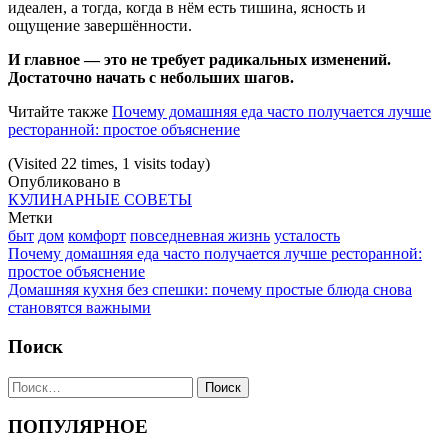
идеален, а тогда, когда в нём есть тишина, ясность и
ощущение завершённости.
И главное — это не требует радикальных изменений.
Достаточно начать с небольших шагов.
Читайте также
Почему домашняя еда часто получается лучше
ресторанной: простое объяснение
(Visited 22 times, 1 visits today)
Опубликовано в
КУЛИНАРНЫЕ СОВЕТЫ
Метки
быт
дом
комфорт
повседневная жизнь
усталость
Навигация
Почему домашняя еда часто получается лучше ресторанной:
простое объяснение
Домашняя кухня без спешки: почему простые блюда снова
становятся важными
Поиск
Найти:
ПОПУЛЯРНОЕ