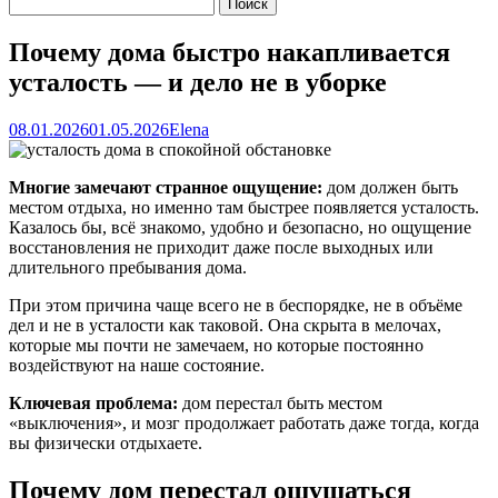
Почему дома быстро накапливается
усталость — и дело не в уборке
08.01.2026
01.05.2026
Elena
Многие замечают странное ощущение:
дом должен быть
местом отдыха, но именно там быстрее появляется усталость.
Казалось бы, всё знакомо, удобно и безопасно, но ощущение
восстановления не приходит даже после выходных или
длительного пребывания дома.
При этом причина чаще всего не в беспорядке, не в объёме
дел и не в усталости как таковой. Она скрыта в мелочах,
которые мы почти не замечаем, но которые постоянно
воздействуют на наше состояние.
Ключевая проблема:
дом перестал быть местом
«выключения», и мозг продолжает работать даже тогда, когда
вы физически отдыхаете.
Почему дом перестал ощущаться