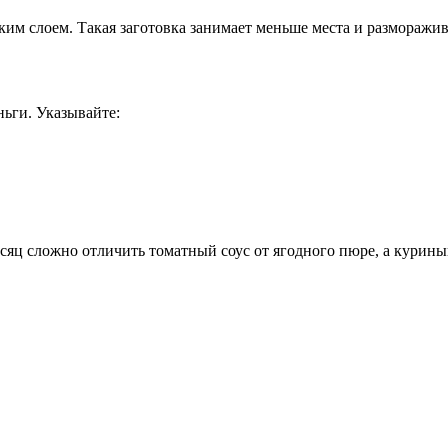
ким слоем. Такая заготовка занимает меньше места и разморажив
ньги. Указывайте:
сяц сложно отличить томатный соус от ягодного пюре, а курин