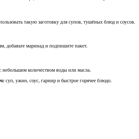
ользовать такую заготовку для супов, тушёных блюд и соусов.
ям, добавьте маринад и подпишите пакет.
 с небольшим количеством воды или масла.
ч:
суп, ужин, соус, гарнир и быстрое горячее блюдо.