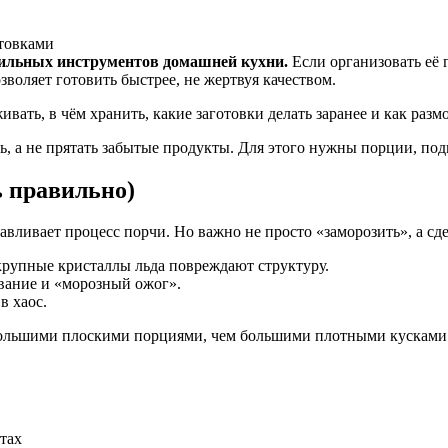
сильных инструментов домашней кухни.
Если организовать её 
зволяет готовить быстрее, не жертвуя качеством.
ивать, в чём хранить, какие заготовки делать заранее и как разм
, а не прятать забытые продукты. Для этого нужны порции, по
ь правильно)
вливает процесс порчи. Но важно не просто «заморозить», а сдел
крупные кристаллы льда повреждают структуру.
вание и «морозный ожог».
в хаос.
льшими плоскими порциями, чем большими плотными кусками. Т