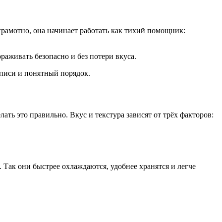
грамотно, она начинает работать как тихий помощник:
ораживать безопасно и без потери вкуса.
дписи и понятный порядок.
ать это правильно. Вкус и текстура зависят от трёх факторов:
ак они быстрее охлаждаются, удобнее хранятся и легче