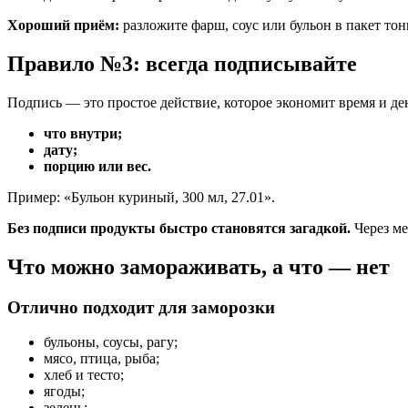
Хороший приём:
разложите фарш, соус или бульон в пакет тон
Правило №3: всегда подписывайте
Подпись — это простое действие, которое экономит время и де
что внутри;
дату;
порцию или вес.
Пример: «Бульон куриный, 300 мл, 27.01».
Без подписи продукты быстро становятся загадкой.
Через ме
Что можно замораживать, а что — нет
Отлично подходит для заморозки
бульоны, соусы, рагу;
мясо, птица, рыба;
хлеб и тесто;
ягоды;
зелень;