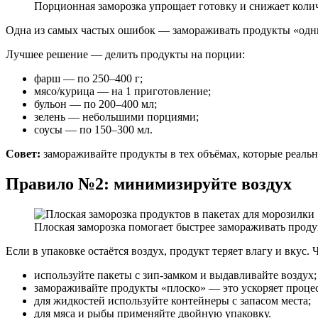
Порционная заморозка упрощает готовку и снижает коли
Одна из самых частых ошибок — замораживать продукты «одним 
Лучшее решение — делить продукты на порции:
фарш — по 250–400 г;
мясо/курица — на 1 приготовление;
бульон — по 200–400 мл;
зелень — небольшими порциями;
соусы — по 150–300 мл.
Совет:
замораживайте продукты в тех объёмах, которые реально
Правило №2: минимизируйте воздух
Плоская заморозка помогает быстрее замораживать прод
Если в упаковке остаётся воздух, продукт теряет влагу и вкус. 
используйте пакеты с зип-замком и выдавливайте воздух;
замораживайте продукты «плоско» — это ускоряет процес
для жидкостей используйте контейнеры с запасом места;
для мяса и рыбы применяйте двойную упаковку.