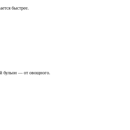
ается быстрее.
ый бульон — от овощного.