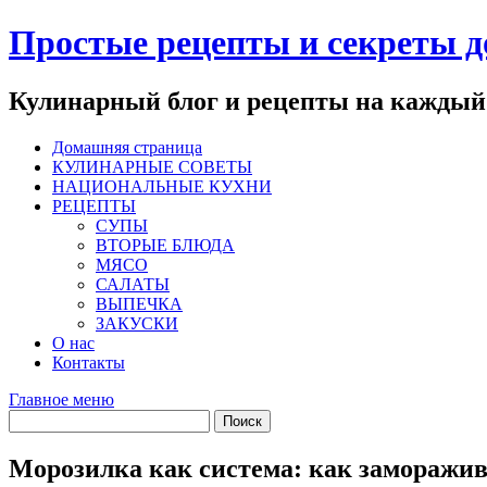
Перейти
Простые рецепты и секреты 
к
содержимому
Кулинарный блог и рецепты на каждый
Домашняя страница
КУЛИНАРНЫЕ СОВЕТЫ
НАЦИОНАЛЬНЫЕ КУХНИ
РЕЦЕПТЫ
СУПЫ
ВТОРЫЕ БЛЮДА
МЯСО
САЛАТЫ
ВЫПЕЧКА
ЗАКУСКИ
О нас
Контакты
Главное меню
Морозилка как система: как заморажив