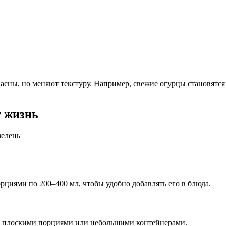
асны, но меняют текстуру. Например, свежие огурцы становятся
т жизнь
орциями по 200–400 мл, чтобы удобно добавлять его в блюда.
 её плоскими порциями или небольшими контейнерами.