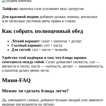
Лайфхак:
щепотка соли усиливает вкус цитрусов.
Для красивой подачи
добавьте дольки лимона, апельсина
или несколько листиков мяты прямо в стакан.
Как собрать полноценный обед
Лёгкий вариант:
салат + напиток + десерт
Сытный вариант:
суп + паста
Для гостей:
суп + паста + чизкейк
Удобство этой подборки в том, что блюда хорошо
сочетаются между собой.
Салат добавляет свежесть, суп —
мягкость и тепло, паста — сытность, десерт — завершённость,
а напиток делает меню легче.
Мини-FAQ
Можно ли сделать блюда легче?
Да, уменьшите сливки, добавьте больше овощей или замените
жирные ингредиенты на лёгкие.