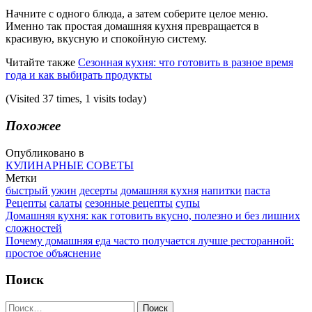
Начните с одного блюда, а затем соберите целое меню.
Именно так простая домашняя кухня превращается в
красивую, вкусную и спокойную систему.
Читайте также
Сезонная кухня: что готовить в разное время
года и как выбирать продукты
(Visited 37 times, 1 visits today)
Похожее
Опубликовано в
КУЛИНАРНЫЕ СОВЕТЫ
Метки
быстрый ужин
десерты
домашняя кухня
напитки
паста
Рецепты
салаты
сезонные рецепты
супы
Навигация
Домашняя кухня: как готовить вкусно, полезно и без лишних
сложностей
Почему домашняя еда часто получается лучше ресторанной:
простое объяснение
Поиск
Найти: