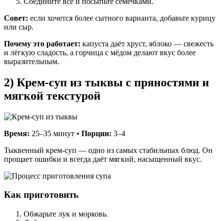
Соедините всё и посыпьте семечками.
Совет:
если хочется более сытного варианта, добавьте курицу
или сыр.
Почему это работает:
капуста даёт хруст, яблоко — свежесть
и лёгкую сладость, а горчица с мёдом делают вкус более
выразительным.
2) Крем-суп из тыквы с пряностями и
мягкой текстурой
Время:
25–35 минут •
Порции:
3–4
Тыквенный крем-суп — одно из самых стабильных блюд. Он
прощает ошибки и всегда даёт мягкий, насыщенный вкус.
Как приготовить
Обжарьте лук и морковь.