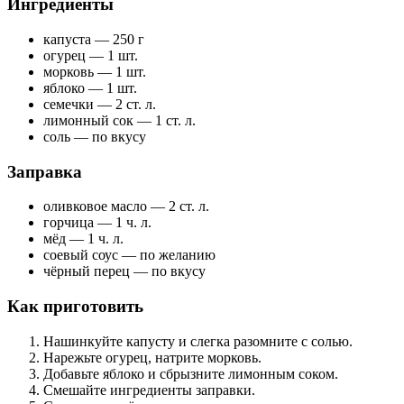
Ингредиенты
капуста — 250 г
огурец — 1 шт.
морковь — 1 шт.
яблоко — 1 шт.
семечки — 2 ст. л.
лимонный сок — 1 ст. л.
соль — по вкусу
Заправка
оливковое масло — 2 ст. л.
горчица — 1 ч. л.
мёд — 1 ч. л.
соевый соус — по желанию
чёрный перец — по вкусу
Как приготовить
Нашинкуйте капусту и слегка разомните с солью.
Нарежьте огурец, натрите морковь.
Добавьте яблоко и сбрызните лимонным соком.
Смешайте ингредиенты заправки.