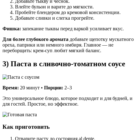
Добавьте тыкву и чеснок.
Влейте бульон и варите до мягкости.
Пробейте блендером до кремовой консистенции.
Добавьте сливки и слегка прогрейте.
Фишка:
запекание тыквы перед варкой усиливает вкус.
Для более глубокого аромата
добавьте щепотку мускатного
ореха, паприки или немного имбиря. Главное — не
переборщить: крем-суп любит мягкий баланс.
3) Паста в сливочно-томатном соусе
Время:
20 минут •
Порции:
2–3
Это универсальное блюдо, которое подходит и для будней, и
для гостей. Простое, но эффектное.
Как приготовить
Отварите пасту до состояния al dente.