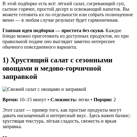
В этой подборке есть всё: лёгкий салат, согревающий суп,
сытное горячее, простой десерт и освежающий напиток. Вы
можете готовить их по отдельности или собрать полноценное
меню — в любом случае результат будет гармоничным.
Главная идея подборки — простота без скуки.
Каждое
блюдо можно приготовить из доступных продуктов, но при
правильной подаче оно выглядит заметно интереснее
обычного повседневного варианта.
1) Хрустящий салат с сезонными
овощами и медово-горчичной
заправкой
Время:
10–15 минут •
Сложность:
легко •
Порции:
2
Этот салат — пример того, как простые продукты могут
давать насыщенный и интересный вкус. Здесь важен баланс:
хрустящая текстура, лёгкая сладость, свежесть и яркая
заправка.