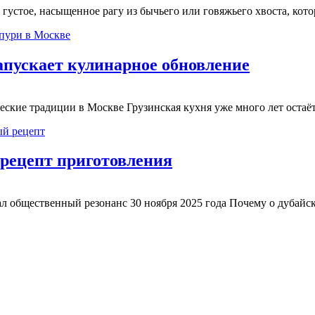
густое, насыщенное рагу из бычьего или говяжьего хвоста, кото
апускает кулинарное обновление
ческие традиции в Москве Грузинская кухня уже много лет оста
 рецепт приготовления
ал общественный резонанс 30 ноября 2025 года Почему о дубайс