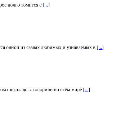
рое долго томится с
[...]
ётся одной из самых любимых и узнаваемых в
[...]
ком шоколаде заговорили во всём мире
[...]