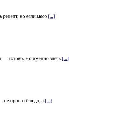
ь рецепт, но если мясо
[...]
л — готово. Но именно здесь
[...]
— не просто блюдо, а
[...]