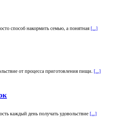
осто способ накормить семью, а понятная
[...]
вольствие от процесса приготовления пищи.
[...]
ок
ность каждый день получать удовольствие
[...]