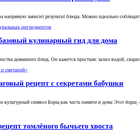
ва напрямую зависит результат блюда. Можно идеально соблюдат
базовый кулинарный гид для дома
инства домашних блюд. Он кажется простым: залил водой, свари
аговый рецепт с секретами бабушки
 и культурный символ Борщ как часть памяти и дома Этот борщ 
рецепт томлёного бычьего хвоста