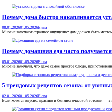
Почему дома быстро накапливается уста
08.01.2026
01.05.2026
Elena
Многие замечают странное ощущение: дом должен быть местом о
Почему домашняя еда часто получается
05.01.2026
01.05.2026
Elena
Многие замечали, что даже самое простое блюдо, приготовленн
5 трендовых рецептов сезона: от уютн
02.01.2026
01.05.2026
Elena
Если хочется вкусно, красиво и без многочасовой готовки — 