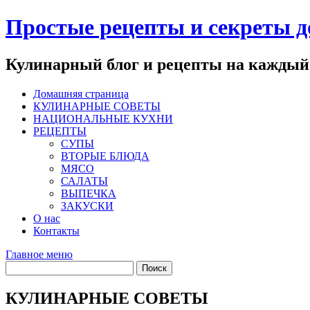
Перейти
Простые рецепты и секреты 
к
содержимому
Кулинарный блог и рецепты на каждый
Домашняя страница
КУЛИНАРНЫЕ СОВЕТЫ
НАЦИОНАЛЬНЫЕ КУХНИ
РЕЦЕПТЫ
СУПЫ
ВТОРЫЕ БЛЮДА
МЯСО
САЛАТЫ
ВЫПЕЧКА
ЗАКУСКИ
О нас
Контакты
Главное меню
КУЛИНАРНЫЕ СОВЕТЫ