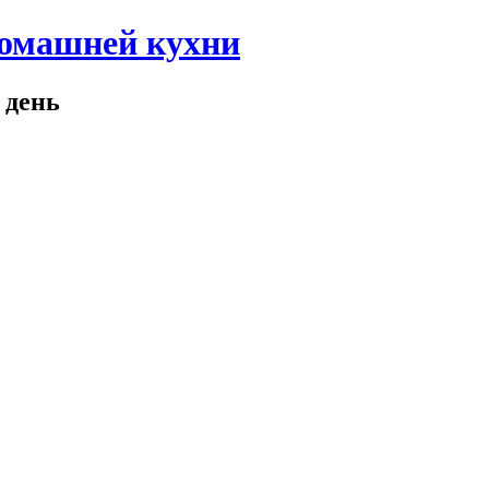
домашней кухни
 день