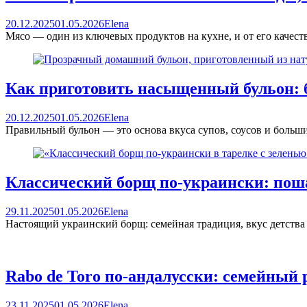
20.12.2025
01.05.2026
Elena
Мясо — один из ключевых продуктов на кухне, и от его качест
Как приготовить насыщенный бульон: 
20.12.2025
01.05.2026
Elena
Правильный бульон — это основа вкуса супов, соусов и больш
Классический борщ по-украински: пош
29.11.2025
01.05.2026
Elena
Настоящий украинский борщ: семейная традиция, вкус детства
Rabo de Toro по-андалусски: семейный 
23.11.2025
01.05.2026
Elena