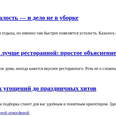
лость — и дело не в уборке
тдыха, но именно там быстрее появляется усталость. Казалось б
 лучше ресторанной: простое объяснени
ое дома, иногда кажется вкуснее ресторанного. Речь не о сложн
ых угощений до праздничных хитов
эта подборка станет для вас удобным и понятным ориентиром. З