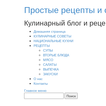
Перейти
Простые рецепты и 
к
содержимому
Кулинарный блог и рец
Домашняя страница
КУЛИНАРНЫЕ СОВЕТЫ
НАЦИОНАЛЬНЫЕ КУХНИ
РЕЦЕПТЫ
СУПЫ
ВТОРЫЕ БЛЮДА
МЯСО
САЛАТЫ
ВЫПЕЧКА
ЗАКУСКИ
О нас
Контакты
Главное меню