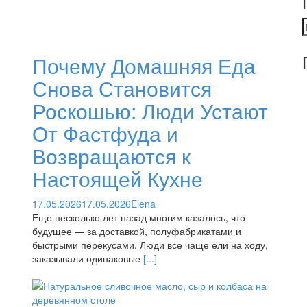
Н
Почему Домашняя Еда
Снова Становится
Роскошью: Люди Устают
От Фастфуда и
Возвращаются к
Настоящей Кухне
17.05.2026
17.05.2026
Elena
Еще несколько лет назад многим казалось, что
будущее — за доставкой, полуфабрикатами и
быстрыми перекусами. Люди все чаще ели на ходу,
заказывали одинаковые
[...]