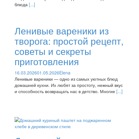
блюда
[...]
Ленивые вареники из
творога: простой рецепт,
советы и секреты
приготовления
16.03.2026
01.05.2026
Elena
Ленивые вареники — одно из самых уютных блюд
домашней кухни. Их любят за простоту, нежный вкус
и способность возвращать нас в детство. Многие
[...]