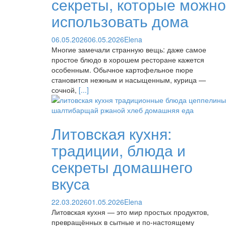
секреты, которые можно
использовать дома
06.05.2026
06.05.2026
Elena
Многие замечали странную вещь: даже самое
простое блюдо в хорошем ресторане кажется
особенным. Обычное картофельное пюре
становится нежным и насыщенным, курица —
сочной,
[...]
Литовская кухня:
традиции, блюда и
секреты домашнего
вкуса
22.03.2026
01.05.2026
Elena
Литовская кухня — это мир простых продуктов,
превращённых в сытные и по-настоящему