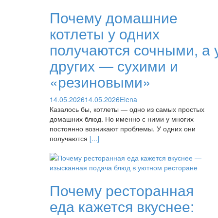
Почему домашние
котлеты у одних
получаются сочными, а 
других — сухими и
«резиновыми»
14.05.2026
14.05.2026
Elena
Казалось бы, котлеты — одно из самых простых
домашних блюд. Но именно с ними у многих
постоянно возникают проблемы. У одних они
получаются
[...]
Почему ресторанная
еда кажется вкуснее: