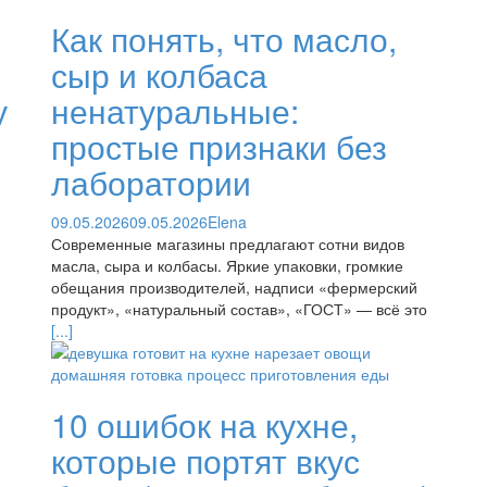
Как понять, что масло,
сыр и колбаса
у
ненатуральные:
простые признаки без
лаборатории
09.05.2026
09.05.2026
Elena
Современные магазины предлагают сотни видов
масла, сыра и колбасы. Яркие упаковки, громкие
обещания производителей, надписи «фермерский
продукт», «натуральный состав», «ГОСТ» — всё это
[...]
10 ошибок на кухне,
которые портят вкус