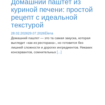
Домашний паштет из
куриной печени: простой
рецепт с идеальной
текстурой
28.02.2026
29.07.2026
Elena
Домашний паштет — это та самая закуска, которая
выглядит «как из ресторана», но готовится без
лишней сложности и дорогих ингредиентов. Никаких
консервантов, сомнительных
[...]