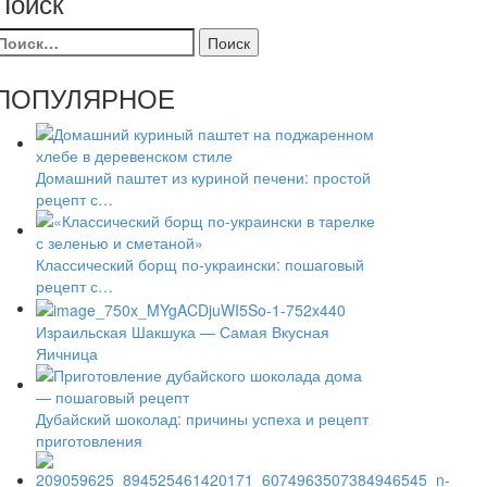
Поиск
айти:
ПОПУЛЯРНОЕ
Домашний паштет из куриной печени: простой
рецепт с…
Классический борщ по-украински: пошаговый
рецепт с…
Израильская Шакшука — Самая Вкусная
Яичница
Дубайский шоколад: причины успеха и рецепт
приготовления