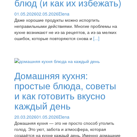
блюд (и как их избежать)
01.05.2026
02.05.2026
Elena
Даже хорошие продукты можно испортить
неправильными действиями. Многие проблемы на
кухне возникают не из-за рецептов, а из-за мелких
ошибок, которые повторяются снова и
[...]
Домашняя кухня:
простые блюда, советы
и как готовить вкусно
каждый день
20.03.2026
01.05.2026
Elena
Домашняя кухня — это не просто способ утолить
голод. Это уют, забота и атмосфера, которая
создаётся на кухне каждый день. Именно домашние