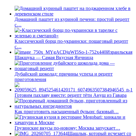
Домашний паштет из куриной печени: простой рецепт
с…
Классический борщ по-украински: пошаговый рецепт
с…
Израильская
Шакшука — Самая Вкусная Яичница
Дубайский шоколад: причины успеха и рецепт
приготовления
Готовим пахлаву вместе: рецепт тёти Ануш из Гавара
Как приготовить насыщенный бульон: базовый…
Грузинские вкусы по-новому: Москва запускает…
Шашлык, который исчезает со