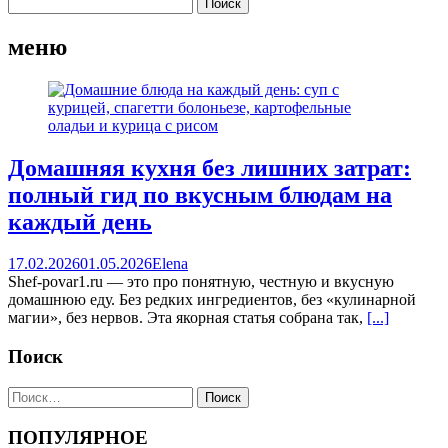
меню
Домашняя кухня без лишних затрат:
полный гид по вкусным блюдам на
каждый день
17.02.2026
01.05.2026
Elena
Shef-povar1.ru — это про понятную, честную и вкусную
домашнюю еду. Без редких ингредиентов, без «кулинарной
магии», без нервов. Эта якорная статья собрана так,
[...]
Поиск
Найти:
ПОПУЛЯРНОЕ